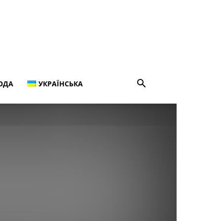
ОДА
УКРАЇНСЬКА