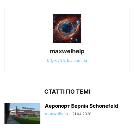
maxwelhelp
https://ttt.1ca.com.ua
СТАТТІ ПО ТЕМІ
Аеропорт Берлін Schonefeld
maxwelhelp
-
21.04.2020