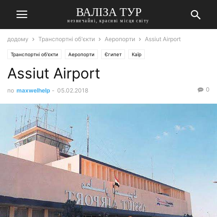
ВАЛІЗА ТУР
незвичайні, красиві місця світу
додому
Транспортні об'єкти
Аеропорти
Assiut Airport
Транспортні об'єкти
Аеропорти
Єгипет
Каїр
Assiut Airport
0
по
maxwelhelp
-
05.02.2018