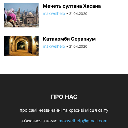
Мечеть султана Хасана
maxwelhelp
-
21.04.2020
Катакомби Серапиум
maxwelhelp
-
21.04.2020
ПРО НАС
про самі незвичайні та красиві місця світу
зв'язатися з нами:
maxwelhelp@gmail.com