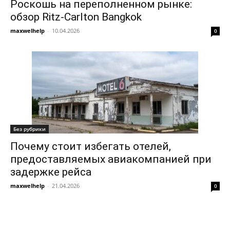
Роскошь на переполненном рынке:
обзор Ritz-Carlton Bangkok
maxwelhelp
-
10.04.2026
0
Без рубрики
Почему стоит избегать отелей,
предоставляемых авиакомпанией при
задержке рейса
maxwelhelp
-
21.04.2026
0