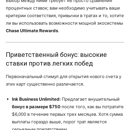
Выбор между ними требует не просто сравнения
процентных ставок; вам необходимо учитывать ваши
критерии соответствия, привычки в тратах и то, хотите
ли вы использовать возможности мощной экосистемы
Chase Ultimate Rewards
.
Приветственный бонус: высокие
ставки против легких побед
Первоначальный стимул для открытия нового счета у
этих карт существенно различается.
Ink Business Unlimited:
Предлагает внушительный
бонус в размере $750
после того, как вы потратите
$6,000 в течение первых трех месяцев. Хотя сумма
выплаты гораздо выше, порог трат является
серьезным препятствием.