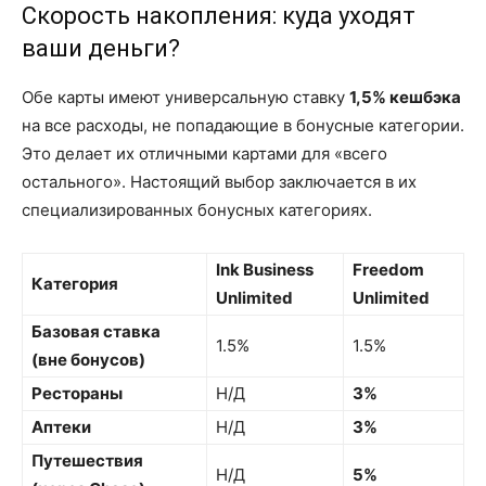
Скорость накопления: куда уходят
ваши деньги?
Обе карты имеют универсальную ставку
1,5% кешбэка
на все расходы, не попадающие в бонусные категории.
Это делает их отличными картами для «всего
остального». Настоящий выбор заключается в их
специализированных бонусных категориях.
Ink Business
Freedom
Категория
Unlimited
Unlimited
Базовая ставка
1.5%
1.5%
(вне бонусов)
Рестораны
Н/Д
3%
Аптеки
Н/Д
3%
Путешествия
Н/Д
5%