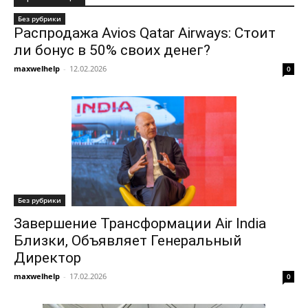
Без рубрики
Распродажа Avios Qatar Airways: Стоит
ли бонус в 50% своих денег?
maxwelhelp
-
12.02.2026
0
Без рубрики
Завершение Трансформации Air India
Близки, Объявляет Генеральный
Директор
maxwelhelp
-
17.02.2026
0