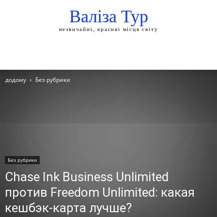
Валіза Тур
незвичайні, красиві місця світу
додому
Без рубрики
Без рубрики
Chase Ink Business Unlimited
против Freedom Unlimited: какая
кешбэк-карта лучше?