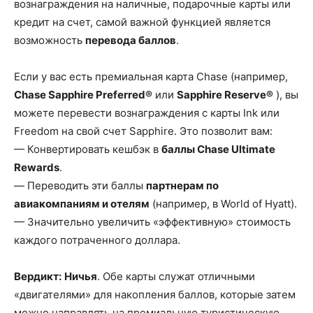
вознаграждения на наличные, подарочные карты или
кредит на счет, самой важной функцией является
возможность
перевода баллов
.
Если у вас есть премиальная карта Chase (например,
Chase Sapphire Preferred®
или
Sapphire Reserve®
), вы
можете перевести вознаграждения с карты Ink или
Freedom на свой счет Sapphire. Это позволит вам:
— Конвертировать кешбэк в
баллы Chase Ultimate
Rewards
.
— Переводить эти баллы
партнерам по
авиакомпаниям и отелям
(например, в World of Hyatt).
— Значительно увеличить «эффективную» стоимость
каждого потраченного доллара.
Вердикт:
Ничья
. Обе карты служат отличными
«двигателями» для накопления баллов, которые затем
можно направлять на премиальную туристическую