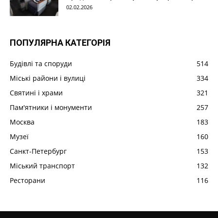
02.02.2026
ПОПУЛЯРНА КАТЕГОРІЯ
Будівлі та споруди
514
Міські райони і вулиці
334
Святині і храми
321
Пам'ятники і монументи
257
Москва
183
Музеї
160
Санкт-Петербург
153
Міський транспорт
132
Ресторани
116