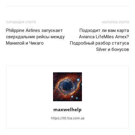
попередня стаття
наступна стаття
Philippine Airlines запускает
Подходит ли вам карта
сверхдальние рейсы между
Avianca LifeMiles Amex?
Манилой и Чикаго
Подробный разбор статуса
Silver и бонусов
maxwelhelp
https://ttt.1ca.com.ua