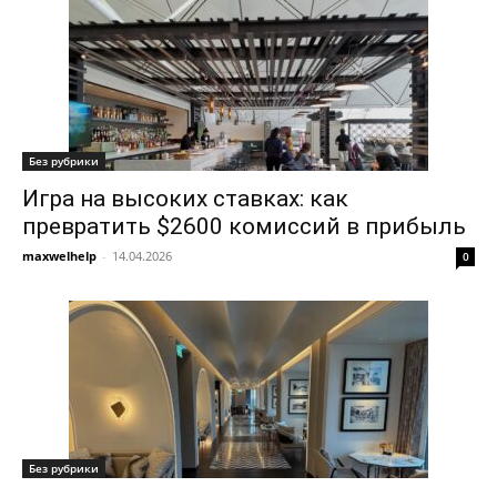
Без рубрики
Игра на высоких ставках: как
превратить $2600 комиссий в прибыль
maxwelhelp
-
14.04.2026
0
Без рубрики