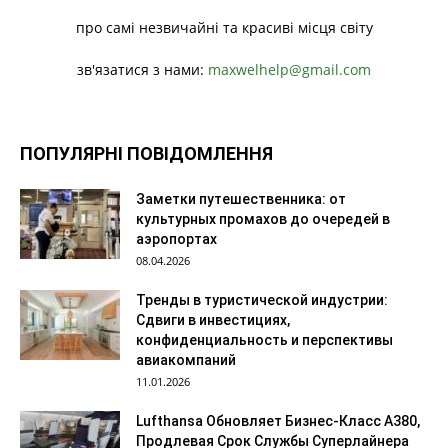
про самі незвичайні та красиві місця світу
зв'язатися з нами:
maxwelhelp@gmail.com
ПОПУЛЯРНІ ПОВІДОМЛЕННЯ
Заметки путешественника: от
культурных промахов до очередей в
аэропортах
08.04.2026
Тренды в туристической индустрии:
Сдвиги в инвестициях,
конфиденциальность и перспективы
авиакомпаний
11.01.2026
Lufthansa Обновляет Бизнес-Класс A380,
Продлевая Срок Службы Суперлайнера