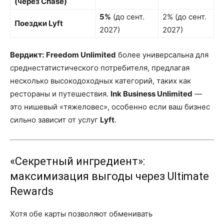
(через Chase)
5%
(до сент.
2% (до сент.
Поездки Lyft
2027)
2027)
Вердикт:
Freedom Unlimited
более универсальна для
среднестатистического потребителя, предлагая
несколько высокодоходных категорий, таких как
рестораны и путешествия.
Ink Business Unlimited
—
это нишевый «тяжеловес», особенно если ваш бизнес
сильно зависит от услуг
Lyft
.
«Секретный ингредиент»:
максимизация выгоды через Ultimate
Rewards
Хотя обе карты позволяют обменивать