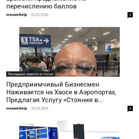
перечислению баллов
maxwelhelp
-
02.02.2026
0
Последние новости и статьи
Предприимчивый Бизнесмен
Наживается на Хаосе в Аэропортах,
Предлагая Услугу «Стояния в...
maxwelhelp
-
25.03.2026
0