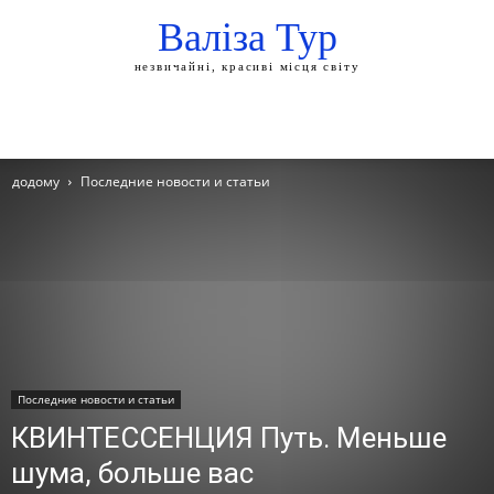
Валіза Тур
незвичайні, красиві місця світу
додому
Последние новости и статьи
Последние новости и статьи
КВИНТЕССЕНЦИЯ Путь. Меньше
шума, больше вас