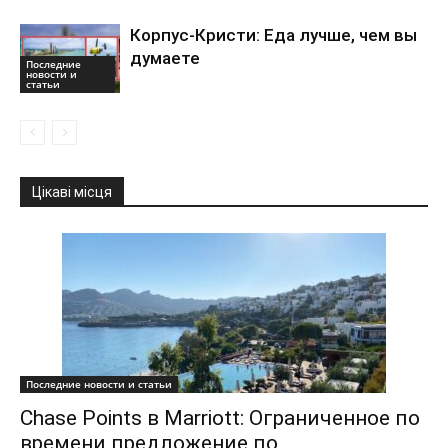
Корпус-Кристи: Еда лучше, чем вы
думаете
Последние
новости и
статьи
Цікаві місця
Последние новости и статьи
Chase Points в Marriott: Ограниченное по
времени предложение по