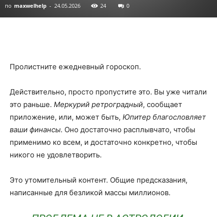
по
maxwelhelp
-
24.05.2026
24
0
Пролистните ежедневный гороскоп.
Действительно, просто пропустите это. Вы уже читали
это раньше.
Меркурий ретроградный
, сообщает
приложение, или, может быть,
Юпитер благословляет
ваши финансы
. Оно достаточно расплывчато, чтобы
применимо ко всем, и достаточно конкретно, чтобы
никого не удовлетворить.
Это утомительный контент. Общие предсказания,
написанные для безликой массы миллионов.