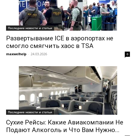
Последние новости и статьи
Развертывание ICE в аэропортах не
смогло смягчить хаос в TSA
maxwelhelp
-
24.03.2026
0
Последние новости и статьи
Сухие Рейсы: Какие Авиакомпании Не
Подают Алкоголь и Что Вам Нужно...