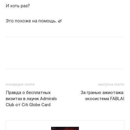
И хоть раз?
Это похоже на помощь. 🌿
попередня стаття
наступна стаття
Правда о бесплатных
За гранью ажиотажа:
визитах в лаунж Admirals
экосистема FABLAI
Club от Citi Globe Card