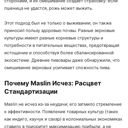
сторонами, и их смешивание создает страховку: если
пшеница не удастся, рожь может выжить.
Этот подход был не только о выживании; он также
приносил пользу здоровью почвы. Разные зерновые
культуры имеют разные корневые структуры и
потребности в питательных веществах, предотвращая
истощение и способствуя более сбалансированной
экосистеме. Древние пивовары даже обнаружили, что
смешивание зерновых усиливает сложность пива.
Почему Maslin Исчез: Расцвет
Стандартизации
Maslin не исчез из-за неудачи; его затмило стремление
к эффективности. Появление товарных культур (таких
как индиго, каучук и сахар) в колониальных экономиках
ставило в приоритет максимизацию прибыли, а не