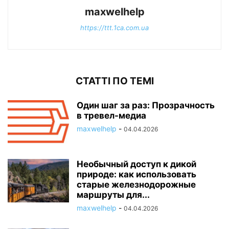
maxwelhelp
https://ttt.1ca.com.ua
СТАТТІ ПО ТЕМІ
Один шаг за раз: Прозрачность
в тревел-медиа
maxwelhelp
-
04.04.2026
Необычный доступ к дикой
природе: как использовать
старые железнодорожные
маршруты для...
maxwelhelp
-
04.04.2026