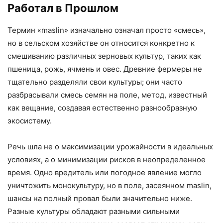
Работал в Прошлом
Термин «maslin» изначально означал просто «смесь»,
но в сельском хозяйстве он относится конкретно к
смешиванию различных зерновых культур, таких как
пшеница, рожь, ячмень и овес. Древние фермеры не
тщательно разделяли свои культуры; они часто
разбрасывали смесь семян на поле, метод, известный
как вещание, создавая естественно разнообразную
экосистему.
Речь шла не о максимизации урожайности в идеальных
условиях, а о минимизации рисков в неопределенное
время. Одно вредитель или погодное явление могло
уничтожить монокультуру, но в поле, засеянном maslin,
шансы на полный провал были значительно ниже.
Разные культуры обладают разными сильными