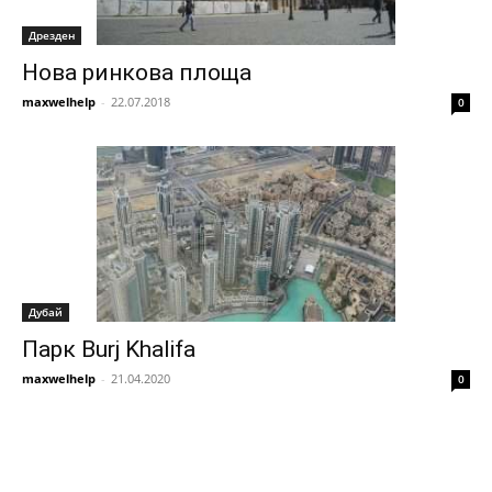
Дрезден
Нова ринкова площа
maxwelhelp
-
22.07.2018
0
Дубай
Парк Burj Khalifa
maxwelhelp
-
21.04.2020
0