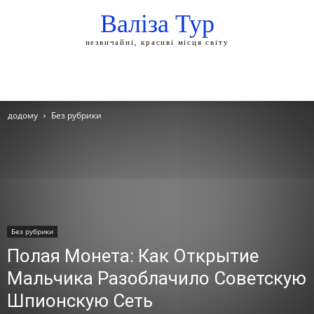
Валіза Тур
незвичайні, красиві місця світу
додому
Без рубрики
Без рубрики
Полая Монета: Как Открытие
Мальчика Разоблачило Советскую
Шпионскую Сеть