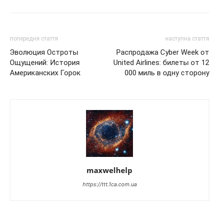
попередня стаття
наступна стаття
Эволюция Остроты
Распродажа Cyber Week от
Ощущений: История
United Airlines: билеты от 12
Американских Горок
000 миль в одну сторону
maxwelhelp
https://ttt.1ca.com.ua