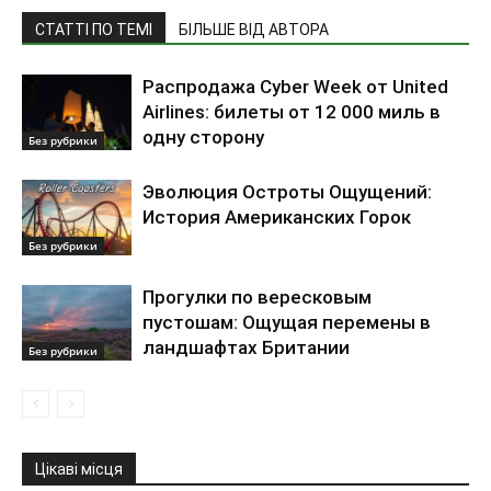
СТАТТІ ПО ТЕМІ
БІЛЬШЕ ВІД АВТОРА
Распродажа Cyber Week от United
Airlines: билеты от 12 000 миль в
одну сторону
Без рубрики
Эволюция Остроты Ощущений:
История Американских Горок
Без рубрики
Прогулки по вересковым
пустошам: Ощущая перемены в
ландшафтах Британии
Без рубрики
Цікаві місця