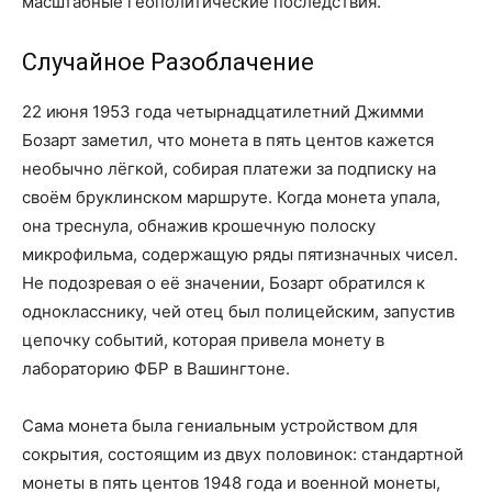
масштабные геополитические последствия.
Случайное Разоблачение
22 июня 1953 года четырнадцатилетний Джимми
Бозарт заметил, что монета в пять центов кажется
необычно лёгкой, собирая платежи за подписку на
своём бруклинском маршруте. Когда монета упала,
она треснула, обнажив крошечную полоску
микрофильма, содержащую ряды пятизначных чисел.
Не подозревая о её значении, Бозарт обратился к
однокласснику, чей отец был полицейским, запустив
цепочку событий, которая привела монету в
лабораторию ФБР в Вашингтоне.
Сама монета была гениальным устройством для
сокрытия, состоящим из двух половинок: стандартной
монеты в пять центов 1948 года и военной монеты,