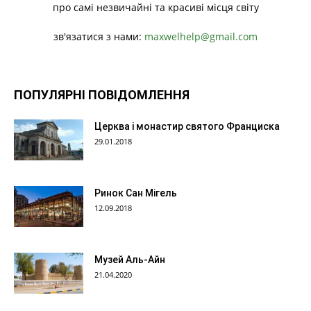
про самі незвичайні та красиві місця світу
зв'язатися з нами:
maxwelhelp@gmail.com
ПОПУЛЯРНІ ПОВІДОМЛЕННЯ
Церква і монастир святого Франциска
29.01.2018
Ринок Сан Мігель
12.09.2018
Музей Аль-Айн
21.04.2020