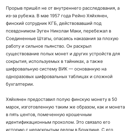
Прорыв пришёл не от внутреннего расследования, а
из-за рубежа. В мае 1957 года Рейно Хяйхянен,
финский сотрудник КГБ, действовавший под
псевдонимом Эуген Николаи Маки, перебежал в
Соединенные Штаты, опасаясь наказания за плохую
работу и сильное пьянство. Он раскрыл
существование полых монет и других устройств для
сокрытия, используемых в тайниках, а также
шифровальную систему ВИК — основанную на
одноразовых шифровальных таблицах и сложной
бухгалтерии.
Хяйхянен предоставил полую финскую монету в 50
марок, изготовленную таким же образом, как и монета
в пять центов, помеченную крошечным
идентификационным проколом. Это связало его
историю с нераскрытым делом в Бруклине. С его