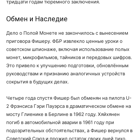
тридцати годам тюремного заключения.
Обмен и Наследие
Дело о Полой Монете не закончилось с вынесением
приговора Фишеру. ФБР извлекло ценные уроки о
советском шпионаже, включая использование полых
монет, микрофильмов, тайников и передовых шифров.
Это привело к улучшению подготовки, обновлённым
руководствам и признанию аналогичных устройств
сокрытия в будущих делах.
Четыре года спустя Фишер был обменян на пилота U-
2 Фрэнсиса Гэри Пауэрса в драматическом обмене на
мосту Глиенике в Берлине в 1962 году. Хяйхянен
погиб в автомобильной аварии в 1961 году при
подозрительных обстоятельствах, а Фишер вернулся в
Советский Союз и прожил остаток своих дней тихо.