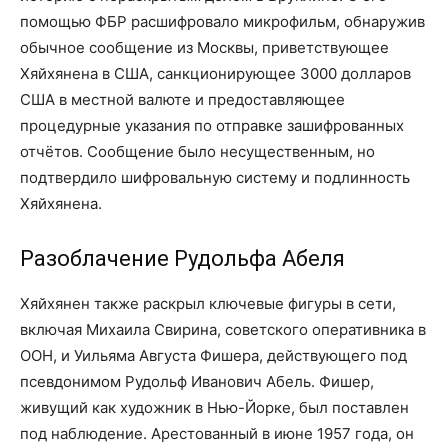
помощью ФБР расшифровало микрофильм, обнаружив
обычное сообщение из Москвы, приветствующее
Хяйхянена в США, санкционирующее 3000 долларов
США в местной валюте и предоставляющее
процедурные указания по отправке зашифрованных
отчётов. Сообщение было несущественным, но
подтвердило шифровальную систему и подлинность
Хяйхянена.
Разоблачение Рудольфа Абеля
Хяйхянен также раскрыл ключевые фигуры в сети,
включая Михаила Свирина, советского оперативника в
ООН, и Уильяма Августа Фишера, действующего под
псевдонимом Рудольф Иванович Абель. Фишер,
живущий как художник в Нью-Йорке, был поставлен
под наблюдение. Арестованный в июне 1957 года, он