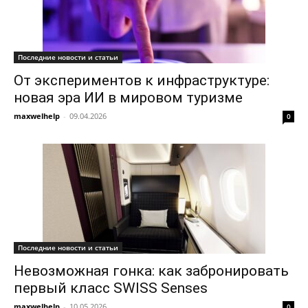
Последние новости и статьи
От экспериментов к инфраструктуре:
новая эра ИИ в мировом туризме
maxwelhelp
-
09.04.2026
0
Последние новости и статьи
Невозможная гонка: как забронировать
первый класс SWISS Senses
maxwelhelp
-
10.05.2026
0