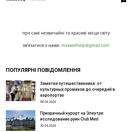
про самі незвичайні та красиві місця світу
зв'язатися з нами:
maxwelhelp@gmail.com
ПОПУЛЯРНІ ПОВІДОМЛЕННЯ
Заметки путешественника: от
культурных промахов до очередей в
аэропортах
08.04.2026
Призрачный курорт на Элеутре:
исследование руин Club Med
30.04.2026