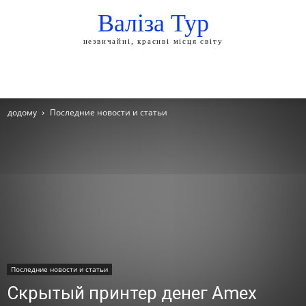
Валіза Тур
незвичайні, красиві місця світу
додому
Последние новости и статьи
Последние новости и статьи
Скрытый принтер денег Amex