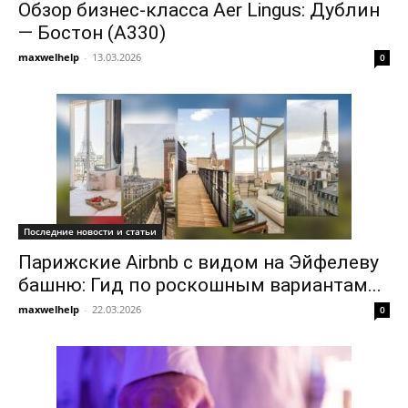
Обзор бизнес-класса Aer Lingus: Дублин
— Бостон (A330)
maxwelhelp
-
13.03.2026
0
Последние новости и статьи
Парижские Airbnb с видом на Эйфелеву
башню: Гид по роскошным вариантам...
maxwelhelp
-
22.03.2026
0