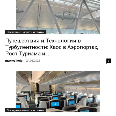
Последние новости и статьи
Путешествия и Технологии в
Турбулентности: Хаос в Аэропортах,
Рост Туризма и...
maxwelhelp
-
24.03.2026
0
Последние новости и статьи