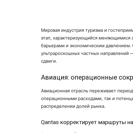
Мировая индустрия туризма и гостеприи
этап, характеризующийся меняющимися 
барьерами и экономическим давлением. 
ультрароскошных частных направлений —
сдвиги.
Авиация: операционные сокр
Авиационная отрасль переживает период
операционными расходами, так и потен
распределении долей рынка.
Qantas корректирует маршруты на