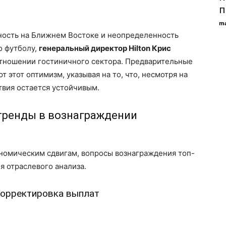
п
ma
ность на Ближнем Востоке и неопределенность
о футболу,
генеральный директор Hilton Крис
отношении гостиничного сектора. Предварительные
этот оптимизм, указывая на то, что, несмотря на
твия остается устойчивым.
тренды в вознаграждении
ономическим сдвигам, вопросы вознаграждения топ-
 отраслевого анализа.
 корректировка выплат