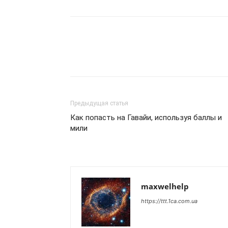
Предыдущая статья
Как попасть на Гавайи, используя баллы и
мили
maxwelhelp
https://ttt.1ca.com.ua