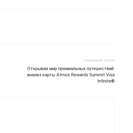
Следующая статья
Открывая мир премиальных путешествий:
анализ карты Atmos Rewards Summit Visa
Infinite®