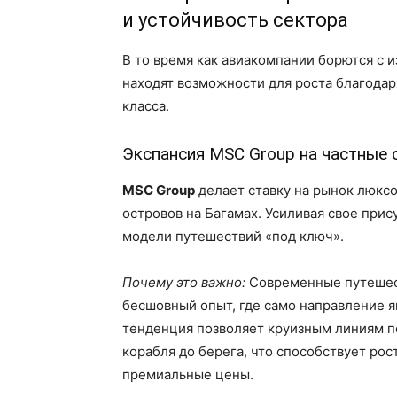
и устойчивость сектора
В то время как авиакомпании борются с 
находят возможности для роста благод
класса.
Экспансия MSC Group на частные 
MSC Group
делает ставку на рынок люксо
островов на Багамах. Усиливая свое прис
модели путешествий «под ключ».
Почему это важно:
Современные путешес
бесшовный опыт, где само направление я
тенденция позволяет круизным линиям п
корабля до берега, что способствует рос
премиальные цены.