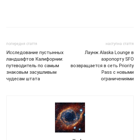
попередня стаття
наступна стаття
Исследование пустынных
Лаунж Alaska Lounge в
ландшафтов Калифорнии:
аэропорту SFO
путеводитель по самым
возвращается в сеть Priority
знаковым засушливым
Pass с новыми
чудесам штата
ограничениями