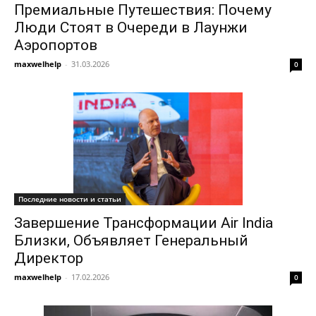
Премиальные Путешествия: Почему
Люди Стоят в Очереди в Лаунжи
Аэропортов
maxwelhelp
-
31.03.2026
0
Последние новости и статьи
Завершение Трансформации Air India
Близки, Объявляет Генеральный
Директор
maxwelhelp
-
17.02.2026
0