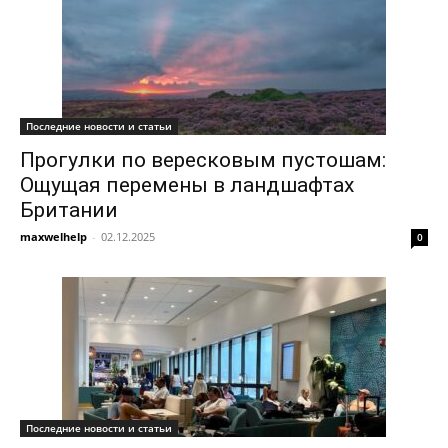
Последние новости и статьи
Прогулки по вересковым пустошам:
Ощущая перемены в ландшафтах
Британии
maxwelhelp
-
02.12.2025
0
Последние новости и статьи