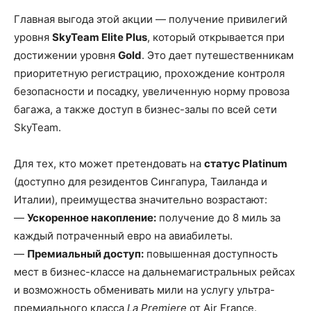
Главная выгода этой акции — получение привилегий
уровня
SkyTeam Elite Plus
, который открывается при
достижении уровня
Gold
. Это дает путешественникам
приоритетную регистрацию, прохождение контроля
безопасности и посадку, увеличенную норму провоза
багажа, а также доступ в бизнес-залы по всей сети
SkyTeam.
Для тех, кто может претендовать на
статус Platinum
(доступно для резидентов Сингапура, Таиланда и
Италии), преимущества значительно возрастают:
—
Ускоренное накопление:
получение до 8 миль за
каждый потраченный евро на авиабилеты.
—
Премиальный доступ:
повышенная доступность
мест в бизнес-классе на дальнемагистральных рейсах
и возможность обменивать мили на услугу ультра-
премиального класса
La Premiere
от Air France.