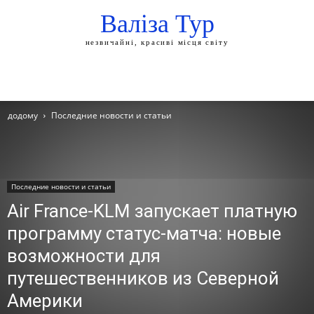
Валіза Тур
незвичайні, красиві місця світу
додому
Последние новости и статьи
Последние новости и статьи
Air France-KLM запускает платную
программу статус-матча: новые
возможности для
путешественников из Северной
Америки