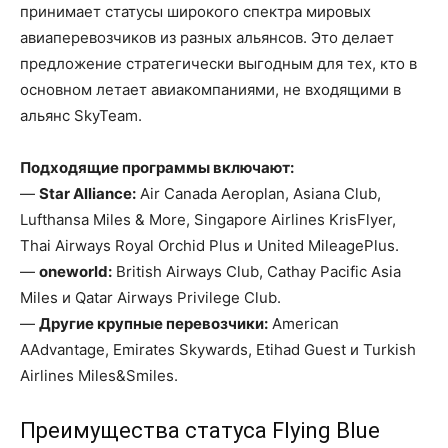
принимает статусы широкого спектра мировых
авиаперевозчиков из разных альянсов. Это делает
предложение стратегически выгодным для тех, кто в
основном летает авиакомпаниями, не входящими в
альянс SkyTeam.
Подходящие программы включают:
—
Star Alliance:
Air Canada Aeroplan, Asiana Club,
Lufthansa Miles & More, Singapore Airlines KrisFlyer,
Thai Airways Royal Orchid Plus и United MileagePlus.
—
oneworld:
British Airways Club, Cathay Pacific Asia
Miles и Qatar Airways Privilege Club.
—
Другие крупные перевозчики:
American
AAdvantage, Emirates Skywards, Etihad Guest и Turkish
Airlines Miles&Smiles.
Преимущества статуса Flying Blue