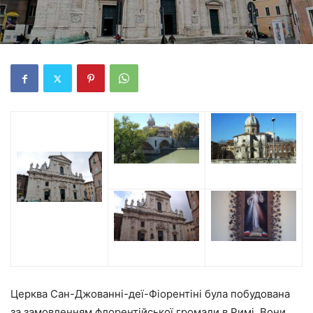
Церква Сан-Джованні-деї-Фіорентіні була побудована
за замовленням флорентійської громади в Римі. Вони