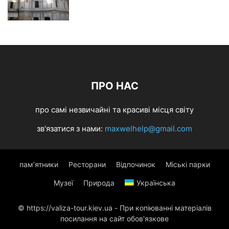
ПРО НАС
про самі незвичайні та красиві місця світу
зв'язатися з нами:
maxwelhelp@gmail.com
пам’ятники
Ресторани
Відпочинок
Міські парки
Музеї
Природа
Українська
© https://valiza-tour.kiev.ua - При копіюванні матеріалів
посилання на сайт обов'язкове