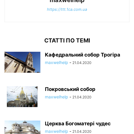
maxwelhelp
https://ttt.1ca.com.ua
СТАТТІ ПО ТЕМІ
Кафедральний собор Трогіра
maxwelhelp
-
21.04.2020
Покровський собор
maxwelhelp
-
21.04.2020
Церква Богоматері чудес
maxwelhelp
-
21.04.2020