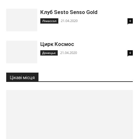
Клуб Sesto Senso Gold
21.04.2020
Лімассол
0
Цирк Космос
21.04.2020
Донецьк
0
Цікаві місця