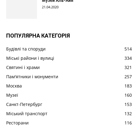
Музей Аль-Айн
21.04.2020
ПОПУЛЯРНА КАТЕГОРІЯ
Будівлі та споруди
514
Міські райони і вулиці
334
Святині і храми
321
Пам'ятники і монументи
257
Москва
183
Музеї
160
Санкт-Петербург
153
Міський транспорт
132
Ресторани
116