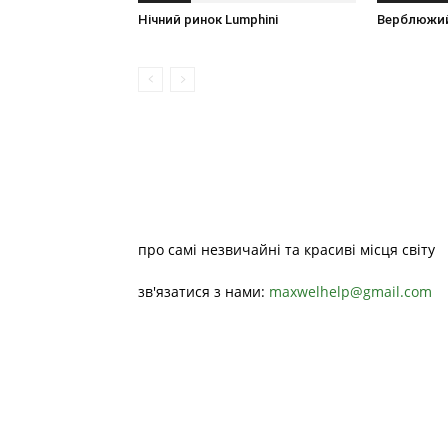
Нічний ринок Lumphini
Верблюжий
про самі незвичайні та красиві місця світу
зв'язатися з нами:
maxwelhelp@gmail.com