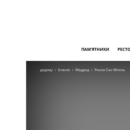
ПАМ’ЯТНИКИ
РЕСТ
додому
Іспанія
Мадрид
Ринок Сан Мігель