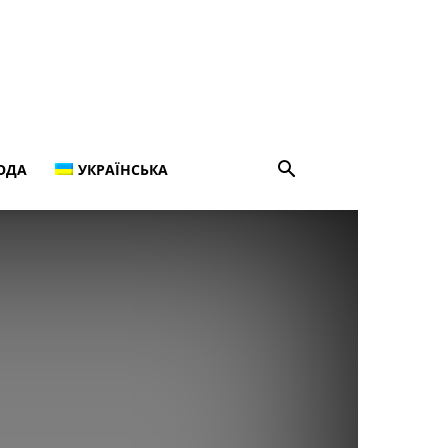
ОДА
УКРАЇНСЬКА