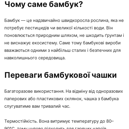
Чому саме бамбук?
Бамбук — це надзвичайно швидкоросла рослина, яка не
потребує пестицидів чи великої кількості води. Він
поновлюється природним шляхом, не шкодить ґрунтам і
не виснажує екосистему. Саме тому бамбукові вироби
вважаються одними з найбільш сталих і безпечних для
навколишнього середовища.
Переваги бамбукової чашки
Багаторазове використання. На відміну від одноразових
паперових або пластикових склянок, чашка з бамбука
слугуватиме вам тривалий час.
Термостійкість. Вона витримує температуру до 80–
90°C, тому чудово підходить для гарячих напоїв.