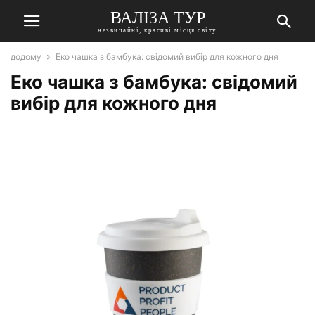
ВАЛІЗА ТУР
незвичайні, красиві місця світу
додому
Еко чашка з бамбука: свідомий вибір для кожного дня
Еко чашка з бамбука: свідомий
вибір для кожного дня