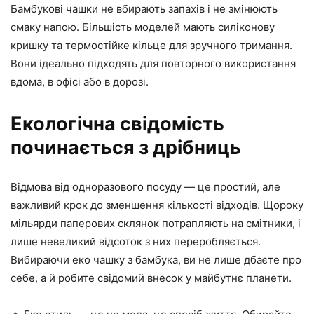
Бамбукові чашки не вбирають запахів і не змінюють
смаку напою. Більшість моделей мають силіконову
кришку та термостійке кільце для зручного тримання.
Вони ідеально підходять для повторного використання
вдома, в офісі або в дорозі.
Екологічна свідомість
починається з дрібниць
Відмова від одноразового посуду — це простий, але
важливий крок до зменшення кількості відходів. Щороку
мільярди паперових склянок потрапляють на смітники, і
лише невеликий відсоток з них переробляється.
Вибираючи еко чашку з бамбука, ви не лише дбаєте про
себе, а й робите свідомий внесок у майбутнє планети.