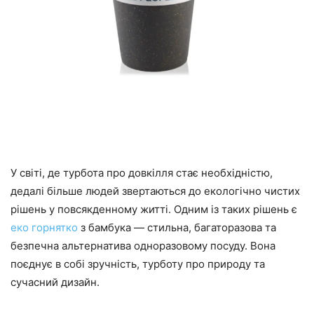
У світі, де турбота про довкілля стає необхідністю,
дедалі більше людей звертаються до екологічно чистих
рішень у повсякденному житті. Одним із таких рішень є
еко горнятко
з бамбука — стильна, багаторазова та
безпечна альтернатива одноразовому посуду. Вона
поєднує в собі зручність, турботу про природу та
сучасний дизайн.