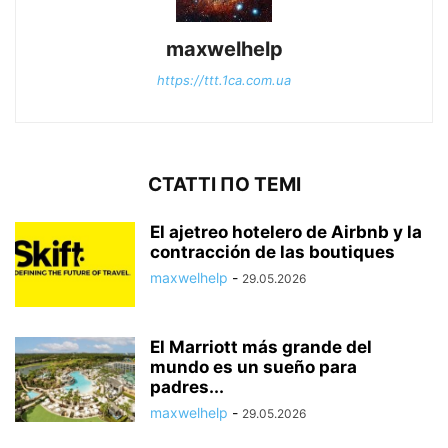
maxwelhelp
https://ttt.1ca.com.ua
СТАТТІ ПО ТЕМІ
El ajetreo hotelero de Airbnb y la
contracción de las boutiques
maxwelhelp
-
29.05.2026
El Marriott más grande del
mundo es un sueño para
padres...
maxwelhelp
-
29.05.2026