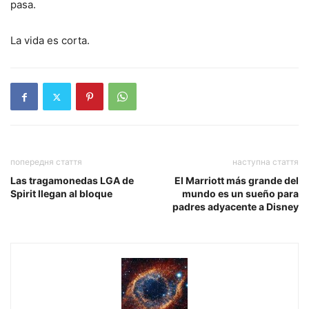
pasa.
La vida es corta.
попередня стаття
наступна стаття
Las tragamonedas LGA de
El Marriott más grande del
Spirit llegan al bloque
mundo es un sueño para
padres adyacente a Disney