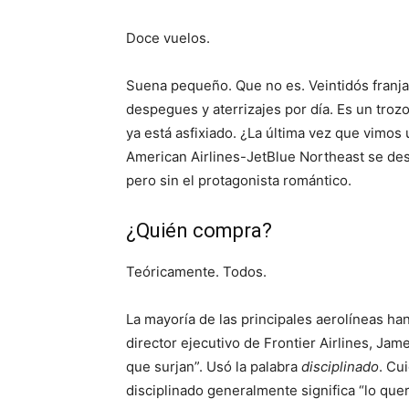
Doce vuelos.
Suena pequeño. Que no es. Veintidós franj
despegues y aterrizajes por día. Es un troz
ya está asfixiado. ¿La última vez que vimos
American Airlines-JetBlue Northeast se de
pero sin el protagonista romántico.
¿Quién compra?
Teóricamente. Todos.
La mayoría de las principales aerolíneas ha
director ejecutivo de Frontier Airlines, Ja
que surjan”. Usó la palabra
disciplinado
. Cu
disciplinado generalmente significa “lo qu