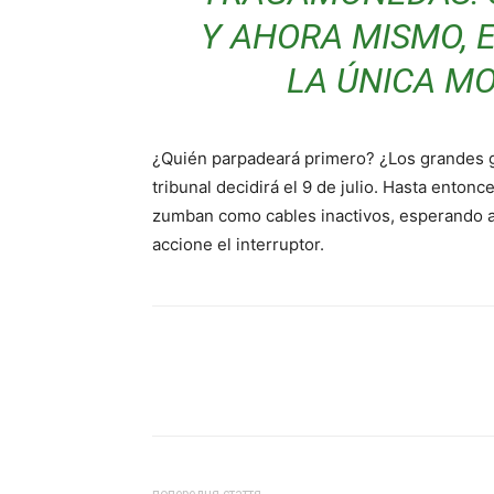
Y AHORA MISMO, 
LA ÚNICA M
¿Quién parpadeará primero? ¿Los grandes gi
tribunal decidirá el 9 de julio. Hasta enton
zumban como cables inactivos, esperando a 
accione el interruptor.