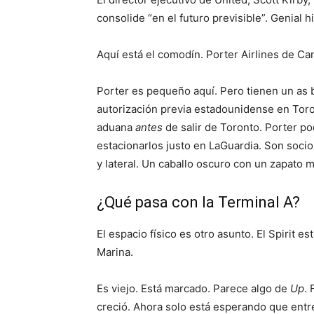
consolide “en el futuro previsible”. Genial hi
Aquí está el comodín. Porter Airlines de Ca
Porter es pequeño aquí. Pero tienen un as 
autorización previa estadounidense en Toro
aduana
antes
de salir de Toronto. Porter p
estacionarlos justo en LaGuardia. Son soci
y lateral. Un caballo oscuro con un zapato 
¿Qué pasa con la Terminal A?
El espacio físico es otro asunto. El Spirit e
Marina.
Es viejo. Está marcado. Parece algo de
Up
.
creció. Ahora solo está esperando que entr