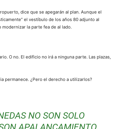
eropuerto, dice que se apegarán al plan. Aunque el
ticamente” el vestíbulo de los años 80 adjunto al
o modernizar la parte fea de al lado.
o. O no. El edificio no irá a ninguna parte. Las plazas,
ia permanece. ¿Pero el derecho a utilizarlos?
NEDAS NO SON SOLO
SON APALANCAMIENTO.