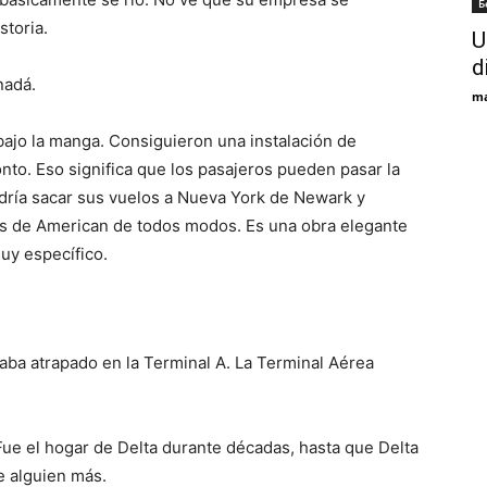
Б
storia.
U
d
nadá.
ma
bajo la manga. Consiguieron una instalación de
nto. Eso significa que los pasajeros pueden pasar la
odría sacar sus vuelos a Nueva York de Newark y
os de American de todos modos. Es una obra elegante
muy específico.
staba atrapado en la Terminal A. La Terminal Aérea
 Fue el hogar de Delta durante décadas, hasta que Delta
e alguien más.