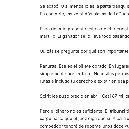
Se acabó. O al menos lo es la parte tranquila
En concreto, las veintidós plazas de LaGuard
El patrimonio presentó esto ante el tribunal
martillo. El ganador se lo lleva todo basándo
Quizás se pregunte por qué son importantes
Ranuras. Ese es el billete dorado. En lugar
simplemente presentarte. Necesitas permiso 
rutas e incluso tu derecho a existir en esa p
Spirit les puso precio en abril. Casi 87 mil
Pero el dinero no es suficiente. El tribunal
cargo hasta que el juez diga que sí. Y par
competidor tendrá de repente unos doce vu