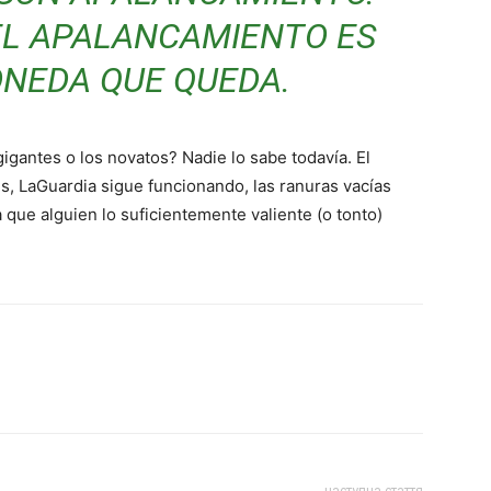
EL APALANCAMIENTO ES
ONEDA QUE QUEDA.
gantes o los novatos? Nadie lo sabe todavía. El
ces, LaGuardia sigue funcionando, las ranuras vacías
que alguien lo suficientemente valiente (o tonto)