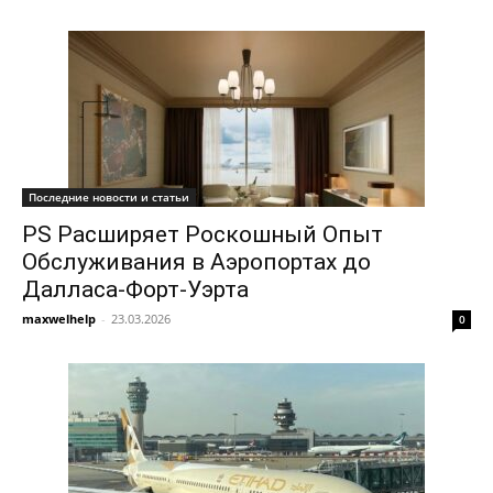
Последние новости и статьи
PS Расширяет Роскошный Опыт
Обслуживания в Аэропортах до
Далласа-Форт-Уэрта
maxwelhelp
-
23.03.2026
0