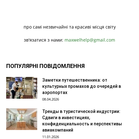
про самі незвичайні та красиві місця світу
зв'язатися з нами:
maxwelhelp@gmail.com
ПОПУЛЯРНІ ПОВІДОМЛЕННЯ
Заметки путешественника: от
культурных промахов до очередей в
аэропортах
08.04.2026
Тренды в туристической индустрии:
Сдвиги в инвестициях,
конфиденциальность и перспективы
авиакомпаний
11.01.2026