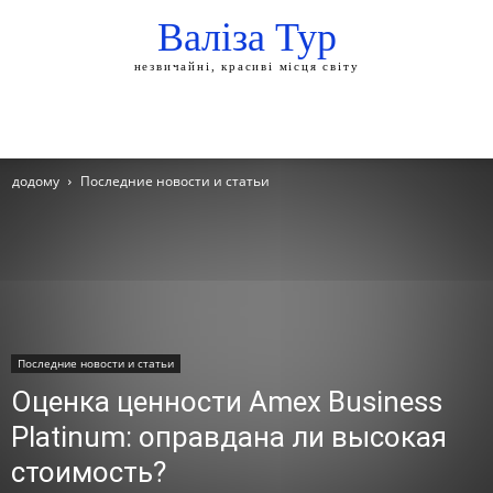
Валіза Тур
незвичайні, красиві місця світу
додому
Последние новости и статьи
Последние новости и статьи
Оценка ценности Amex Business
Platinum: оправдана ли высокая
стоимость?