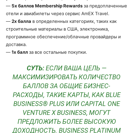
—
5x баллов Membership Rewards
за предоплаченные
отели и авиабилеты через сервис AmEX Travel.
—
2x балла
в определенных категориях, таких как
строительные материалы в США, электроника,
программное обеспечение/облачные провайдеры и
доставка.
—
1x балл
за все остальные покупки.
СУТЬ:
ЕСЛИ ВАША ЦЕЛЬ —
МАКСИМИЗИРОВАТЬ КОЛИЧЕСТВО
БАЛЛОВ ЗА ОБЩИЕ БИЗНЕС-
РАСХОДЫ, ТАКИЕ КАРТЫ, КАК
BLUE
BUSINESS® PLUS
ИЛИ
CAPITAL ONE
VENTURE X BUSINESS
, МОГУТ
ПРЕДЛОЖИТЬ БОЛЕЕ ВЫСОКУЮ
ДОХОДНОСТЬ. BUSINESS PLATINUM