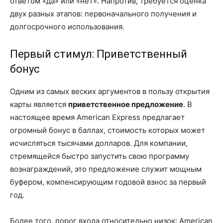
ответом «да» или «нет». Напротив, требуется оценка
двух разных этапов: первоначального получения и
долгосрочного использования.
Первый стимул: Приветственный
бонус
Одним из самых веских аргументов в пользу открытия
карты является
приветственное предложение
. В
настоящее время American Express предлагает
огромный бонус в баллах, стоимость которых может
исчисляться тысячами долларов. Для компании,
стремящейся быстро запустить свою программу
вознаграждений, это предложение служит мощным
буфером, компенсирующим годовой взнос за первый
год.
Более того, порог входа относительно низок: American