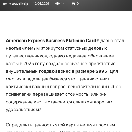
по
maxwelhelp
-
12.04.2026
14
0
American Express Business Platinum Card®
давно стал
неотъемлемым атрибутом статусных деловых
путешественников, однако недавнее обновление
карты в 2025 году создало серьезное препятствие:
внушительный
годовой взнос в размере $895
. Для
многих владельцев бизнеса этот ценник ставит
критически важный вопрос: действительно ли набор
привилегий перевешивает стоимость, или же
содержание карты становится слишком дорогим
удовольствием?
Определить ценность этой карты нельзя простым