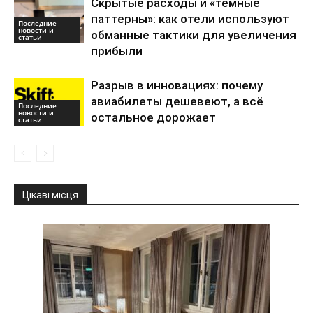
Скрытые расходы и «темные
паттерны»: как отели используют
Последние
новости и
обманные тактики для увеличения
статьи
прибыли
Разрыв в инновациях: почему
авиабилеты дешевеют, а всё
Последние
новости и
остальное дорожает
статьи
Цікаві місця