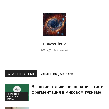
maxwelhelp
https://ttt.1ca.com.ua
СТАТТІ ПО ТЕМІ
БІЛЬШЕ ВІД АВТОРА
Высокие ставки: персонализация и
фрагментация в мировом туризме
Последние
новости и
статьи