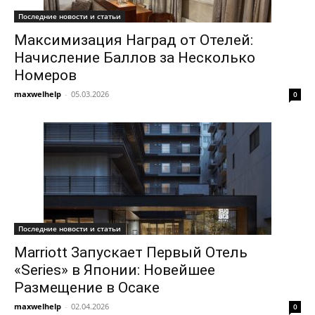
Последние новости и статьи
Максимизация Наград от Отелей:
Начисление Баллов за Несколько
Номеров
maxwelhelp
-
05.03.2026
0
Последние новости и статьи
Marriott Запускает Первый Отель
«Series» в Японии: Новейшее
Размещение в Осаке
maxwelhelp
-
02.04.2026
0