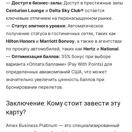
—
Доступ в бизнес-залы:
Доступ в престижные залы
Centurion Lounge
и
Delta Sky Club®
остается
ключевым отличием на перенасыщенном рынке.
—
Статус элитного уровня:
Автоматическое
получение статуса в гостиничных сетях, таких как
Hilton Honors
и
Marriott Bonvoy
, а также в агентствах
по прокату автомобилей, таких как
Hertz
и
National
.
—
Оптимизация баллов:
35% бонус при выборе
варианта «Оплата баллами» (Pay With Points) для
определенных авиакомпаний США, что может
значительно увеличить ценность баллов при
бронировании перелетов.
Заключение: Кому стоит завести эту
карту?
Amex Business Platinum — это специализированный