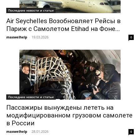
Последние новости и статьи
Air Seychelles Возобновляет Рейсы в
Париж с Самолетом Etihad на Фоне...
maxwelhelp
-
19.03.2026
0
Последние новости и статьи
Пассажиры вынуждены лететь на
модифицированном грузовом самолете
в России
maxwelhelp
-
28.01.2026
0