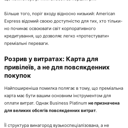
Більше того, поріг входу відносно низький: American
Express відомий своєю доступністю для тих, хто тільки-
но починає освоювати світ корпоративного
кредитування, що дозволяє легко «протестувати»
преміальні переваги.
Розрив у витратах: Карта для
привілеїв, а не для повсякденних
покупок
Найпоширеніша помилка полягає в тому, що преміальна
карта має бути вашим основним інструментом для
оплати витрат. Однак Business Platinum
не призначена
для великих обсягів повсякденних витрат
.
Її структура винагород вузькоспеціалізована, а не