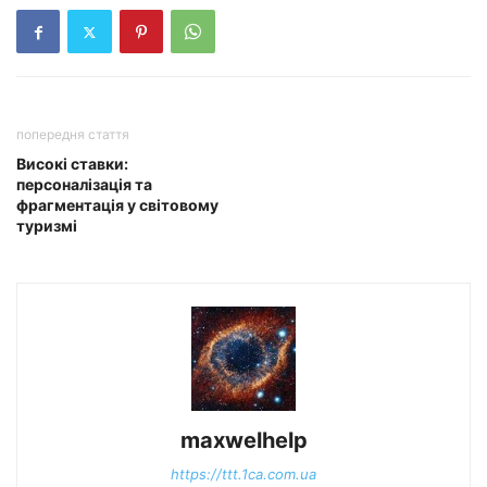
попередня стаття
Високі ставки:
персоналізація та
фрагментація у світовому
туризмі
maxwelhelp
https://ttt.1ca.com.ua