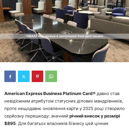
American Express Business Platinum Card®
давно став
невід’ємним атрибутом статусних ділових мандрівників,
проте нещодавнє оновлення карти у 2025 році створило
серйозну перешкоду: значний
річний внесок у розмірі
$895
. Для багатьох власників бізнесу цей цінник