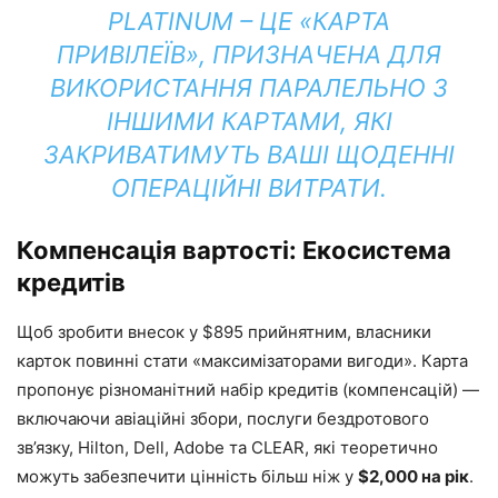
PLATINUM – ЦЕ «КАРТА
ПРИВІЛЕЇВ», ПРИЗНАЧЕНА ДЛЯ
ВИКОРИСТАННЯ ПАРАЛЕЛЬНО З
ІНШИМИ КАРТАМИ, ЯКІ
ЗАКРИВАТИМУТЬ ВАШІ ЩОДЕННІ
ОПЕРАЦІЙНІ ВИТРАТИ.
Компенсація вартості: Екосистема
кредитів
Щоб зробити внесок у $895 прийнятним, власники
карток повинні стати «максимізаторами вигоди». Карта
пропонує різноманітний набір кредитів (компенсацій) —
включаючи авіаційні збори, послуги бездротового
зв’язку, Hilton, Dell, Adobe та CLEAR, які теоретично
можуть забезпечити цінність більш ніж у
$2,000 на рік
.