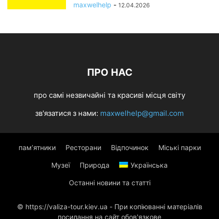
maxwelhelp
-
12.04.2026
ПРО НАС
про самі незвичайні та красиві місця світу
зв'язатися з нами:
maxwelhelp@gmail.com
пам’ятники
Ресторани
Відпочинок
Міські парки
Музеї
Природа
Українська
Останні новини та статті
© https://valiza-tour.kiev.ua - При копіюванні матеріалів
посилання на сайт обов'язкове