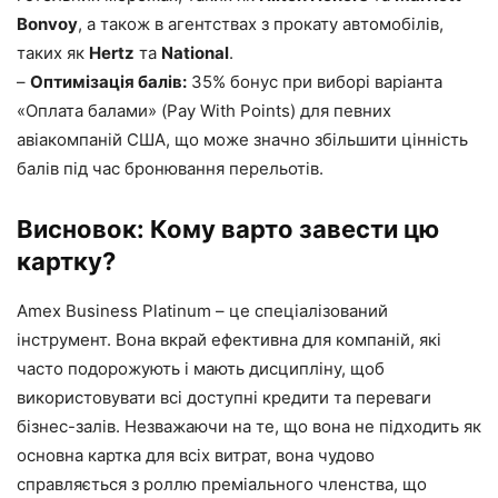
Bonvoy
, а також в агентствах з прокату автомобілів,
таких як
Hertz
та
National
.
–
Оптимізація балів:
35% бонус при виборі варіанта
«Оплата балами» (Pay With Points) для певних
авіакомпаній США, що може значно збільшити цінність
балів під час бронювання перельотів.
Висновок: Кому варто завести цю
картку?
Amex Business Platinum – це спеціалізований
інструмент. Вона вкрай ефективна для компаній, які
часто подорожують і мають дисципліну, щоб
використовувати всі доступні кредити та переваги
бізнес-залів. Незважаючи на те, що вона не підходить як
основна картка для всіх витрат, вона чудово
справляється з роллю преміального членства, що