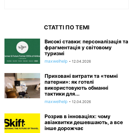
СТАТТІ ПО ТЕМІ
Високі ставки: персоналізація та
фрагментація у світовому
туризмі
maxwelhelp
-
12.04.2026
Приховані витрати та «темні
патерни»: як готелі
використовують обманні
тактики для...
maxwelhelp
-
12.04.2026
Розрив в інноваціях: чому
авіаквитки дешевшають, а все
інше дорожчає