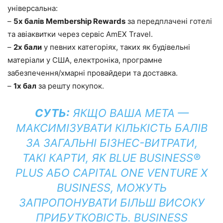
універсальна:
–
5x балів Membership Rewards
за передплачені готелі
та авіаквитки через сервіс AmEX Travel.
–
2x бали
у певних категоріях, таких як будівельні
матеріали у США, електроніка, програмне
забезпечення/хмарні провайдери та доставка.
–
1x бал
за решту покупок.
СУТЬ:
ЯКЩО ВАША МЕТА —
МАКСИМІЗУВАТИ КІЛЬКІСТЬ БАЛІВ
ЗА ЗАГАЛЬНІ БІЗНЕС-ВИТРАТИ,
ТАКІ КАРТИ, ЯК BLUE BUSINESS®
PLUS АБО CAPITAL ONE VENTURE X
BUSINESS, МОЖУТЬ
ЗАПРОПОНУВАТИ БІЛЬШ ВИСОКУ
ПРИБУТКОВІСТЬ. BUSINESS