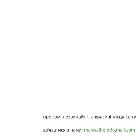
про самі незвичайні та красиві місця світу
зв'язатися з нами:
maxwelhelp@gmail.com