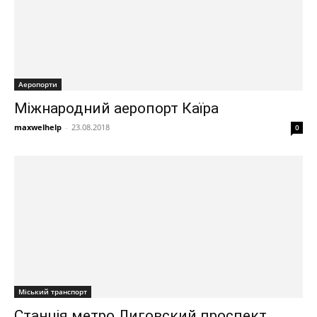
Аеропорти
Міжнародний аеропорт Каїра
maxwelhelp
-
23.08.2018
0
Міський транспорт
Станція метро Лиговский проспект