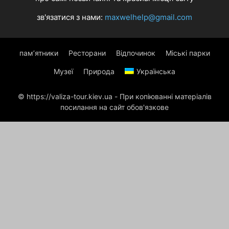
зв'язатися з нами:
maxwelhelp@gmail.com
пам’ятники
Ресторани
Відпочинок
Міські парки
Музеї
Природа
Українська
© https://valiza-tour.kiev.ua - При копіюванні матеріалів
посилання на сайт обов'язкове