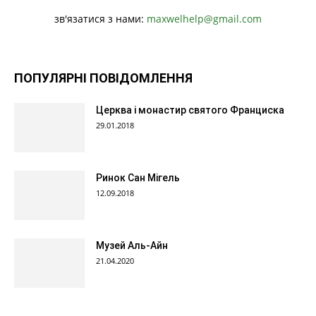
зв'язатися з нами:
maxwelhelp@gmail.com
ПОПУЛЯРНІ ПОВІДОМЛЕННЯ
Церква і монастир святого Франциска
29.01.2018
Ринок Сан Мігель
12.09.2018
Музей Аль-Айн
21.04.2020