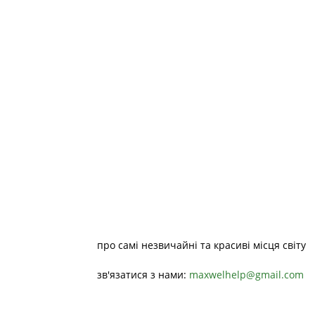
про самі незвичайні та красиві місця світу
зв'язатися з нами:
maxwelhelp@gmail.com