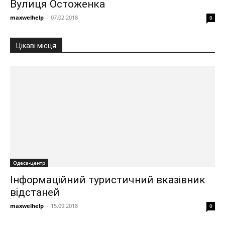
Вулиця Остоженка
maxwelhelp
-
07.02.2018
0
Цікаві місця
Одеса-центр
Інформаційний туристичний вказівник
відстаней
maxwelhelp
-
15.09.2018
0