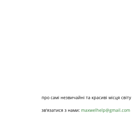
про самі незвичайні та красиві місця світу
зв'язатися з нами:
maxwelhelp@gmail.com