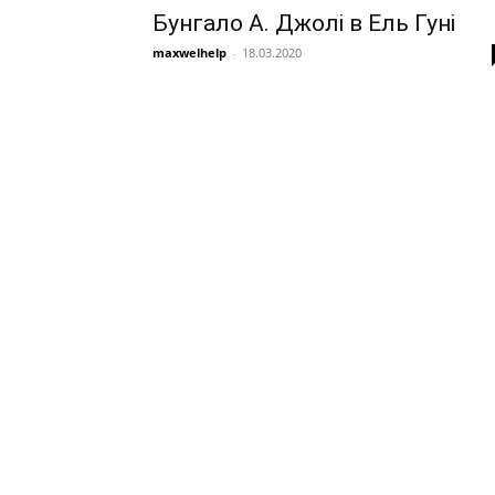
Бунгало А. Джолі в Ель Гуні
maxwelhelp
-
18.03.2020