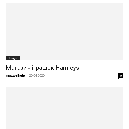
Лондон
Магазин іграшок Hamleys
maxwelhelp
-
20.04.2020
0