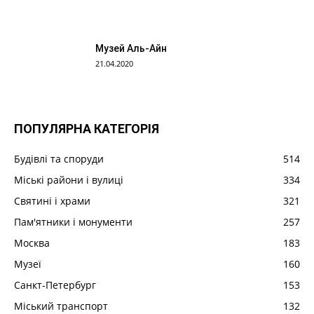
Музей Аль-Айн
21.04.2020
ПОПУЛЯРНА КАТЕГОРІЯ
Будівлі та споруди
514
Міські райони і вулиці
334
Святині і храми
321
Пам'ятники і монументи
257
Москва
183
Музеї
160
Санкт-Петербург
153
Міський транспорт
132