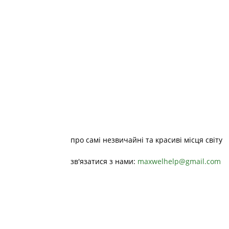
про самі незвичайні та красиві місця світу
зв'язатися з нами:
maxwelhelp@gmail.com