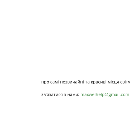
про самі незвичайні та красиві місця світу
зв'язатися з нами:
maxwelhelp@gmail.com