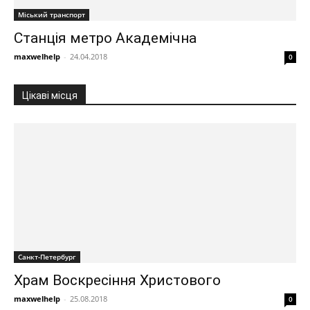
Міський транспорт
Станція метро Академічна
maxwelhelp
-
24.04.2018
0
Цікаві місця
Санкт-Петербург
Храм Воскресіння Христового
maxwelhelp
-
25.08.2018
0