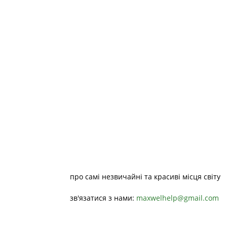
про самі незвичайні та красиві місця світу
зв'язатися з нами:
maxwelhelp@gmail.com