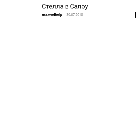
Стелла в Салоу
maxwelhelp
-
30.07.2018