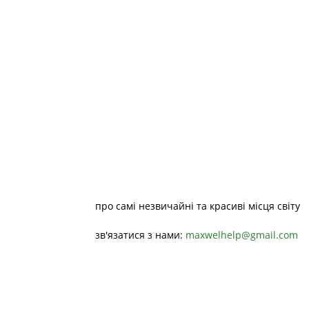
про самі незвичайні та красиві місця світу
зв'язатися з нами:
maxwelhelp@gmail.com