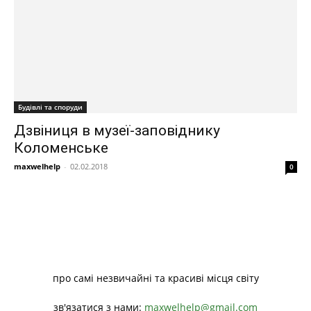
Будівлі та споруди
Дзвіниця в музеї-заповіднику
Коломенське
maxwelhelp
-
02.02.2018
0
про самі незвичайні та красиві місця світу
зв'язатися з нами:
maxwelhelp@gmail.com