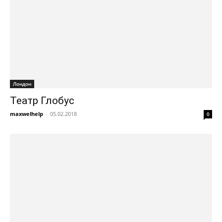
Лондон
Театр Глобус
maxwelhelp
-
05.02.2018
0