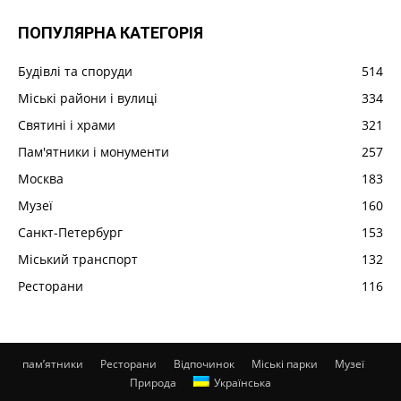
ПОПУЛЯРНА КАТЕГОРІЯ
Будівлі та споруди
514
Міські райони і вулиці
334
Святині і храми
321
Пам'ятники і монументи
257
Москва
183
Музеї
160
Санкт-Петербург
153
Міський транспорт
132
Ресторани
116
пам’ятники
Ресторани
Відпочинок
Міські парки
Музеї
Природа
Українська