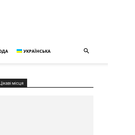
ОДА
УКРАЇНСЬКА
Цікаві місця