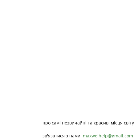
про самі незвичайні та красиві місця світу
зв'язатися з нами:
maxwelhelp@gmail.com