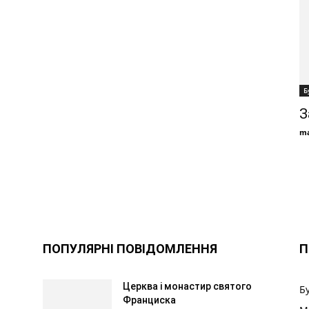
Б
З
ma
ПОПУЛЯРНІ ПОВІДОМЛЕННЯ
П
Церква і монастир святого
Б
Франциска