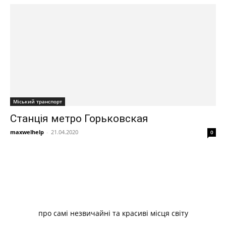
Міський транспорт
Станція метро Горьковская
maxwelhelp
-
21.04.2020
0
про самі незвичайні та красиві місця світу