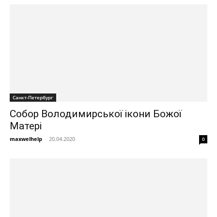
Санкт-Петербург
Собор Володимирської ікони Божої
Матері
maxwelhelp
-
20.04.2020
0