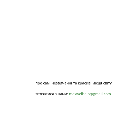
про самі незвичайні та красиві місця світу
зв'язатися з нами:
maxwelhelp@gmail.com