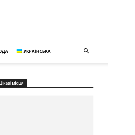
ОДА
УКРАЇНСЬКА
Цікаві місця