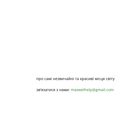
про самі незвичайні та красиві місця світу
зв'язатися з нами:
maxwelhelp@gmail.com