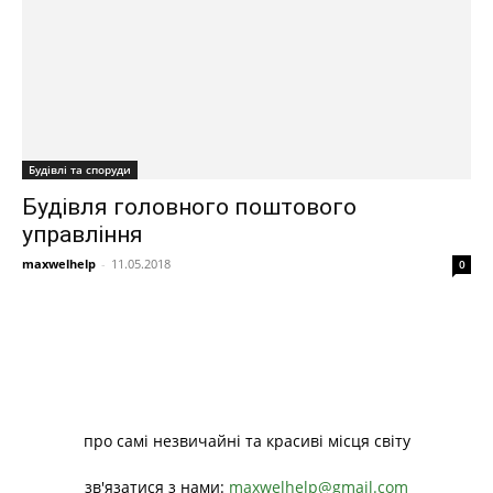
Будівлі та споруди
Будівля головного поштового
управління
maxwelhelp
-
11.05.2018
0
про самі незвичайні та красиві місця світу
зв'язатися з нами:
maxwelhelp@gmail.com