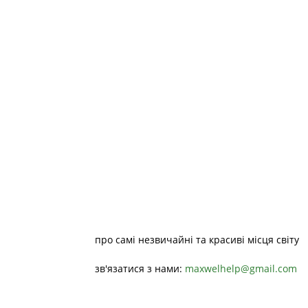
про самі незвичайні та красиві місця світу
зв'язатися з нами:
maxwelhelp@gmail.com