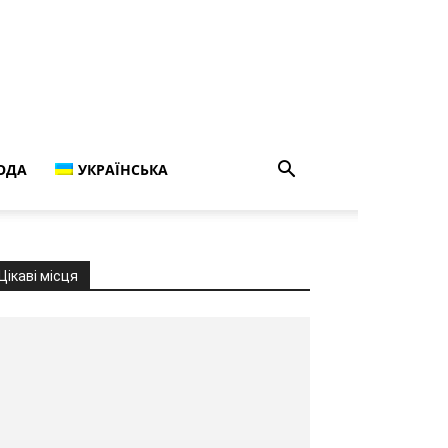
ОДА
УКРАЇНСЬКА
Цікаві місця