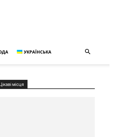
ОДА
УКРАЇНСЬКА
Цікаві місця