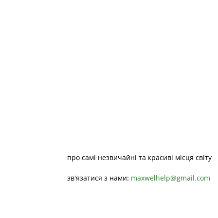
про самі незвичайні та красиві місця світу
зв'язатися з нами:
maxwelhelp@gmail.com