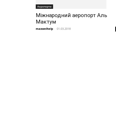
Аеропорти
Міжнародний аеропорт Аль
Мактум
maxwelhelp
-
01.03.2018