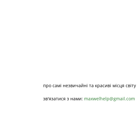
про самі незвичайні та красиві місця світу
зв'язатися з нами:
maxwelhelp@gmail.com