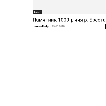
Брест
Памятник 1000-річчя р. Бреста
maxwelhelp
-
29.08.2018