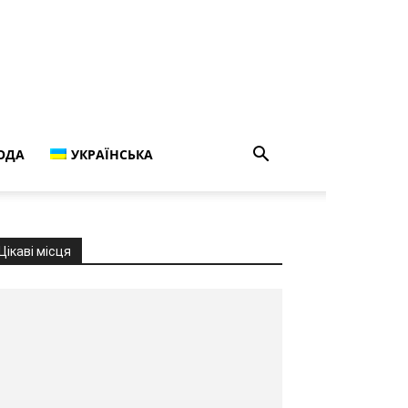
ОДА
УКРАЇНСЬКА
Цікаві місця