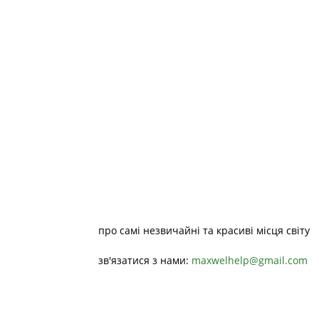
про самі незвичайні та красиві місця світу
зв'язатися з нами:
maxwelhelp@gmail.com