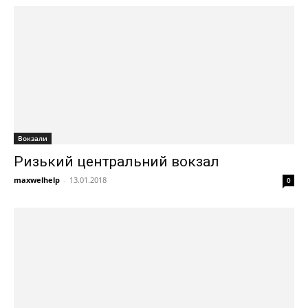
Вокзали
Ризький центральний вокзал
maxwelhelp
-
13.01.2018
0