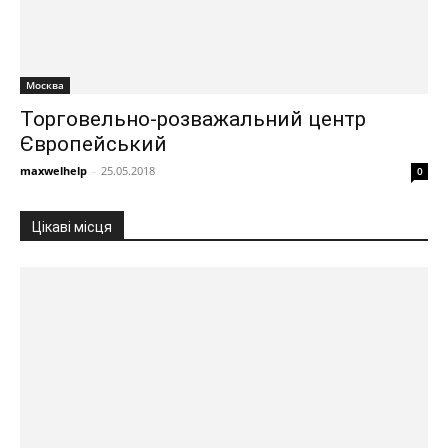
Москва
Торговельно-розважальний центр
Європейський
maxwelhelp
-
25.05.2018
0
Цікаві місця