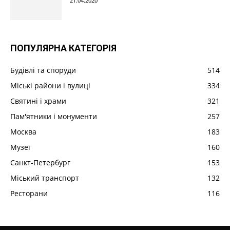
21.04.2020
ПОПУЛЯРНА КАТЕГОРІЯ
Будівлі та споруди
514
Міські райони і вулиці
334
Святині і храми
321
Пам'ятники і монументи
257
Москва
183
Музеї
160
Санкт-Петербург
153
Міський транспорт
132
Ресторани
116