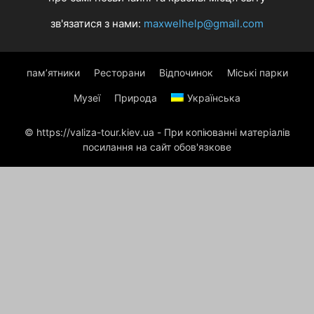
зв'язатися з нами:
maxwelhelp@gmail.com
пам’ятники
Ресторани
Відпочинок
Міські парки
Музеї
Природа
Українська
© https://valiza-tour.kiev.ua - При копіюванні матеріалів
посилання на сайт обов'язкове