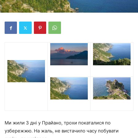
Ми жили 3 дні у Прайано, трохи покаталися по
узбережжю. На жаль, не вистачило часу побувати