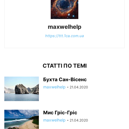
maxwelhelp
https://ttt.1ca.com.ua
СТАТТІ ПО ТЕМІ
Бухта Сан-Вісенс
maxwelhelp
-
21.04.2020
Мис Гріс-Гріс
maxwelhelp
-
21.04.2020