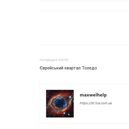
попередня стаття
Єврейський квартал Толедо
maxwelhelp
https://ttt.1ca.com.ua