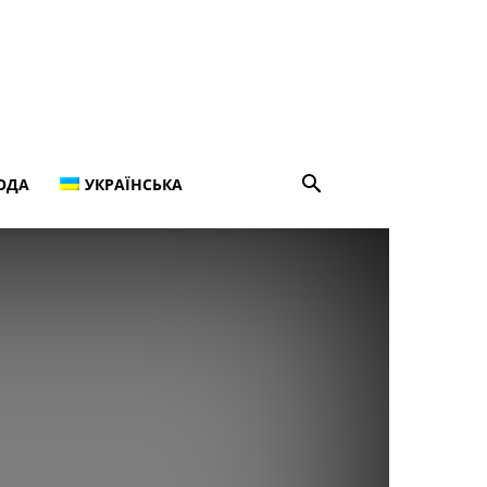
ОДА
УКРАЇНСЬКА