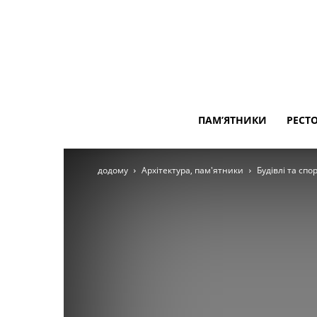
ПАМ’ЯТНИКИ
РЕСТ
додому
Архітектура, пам'ятники
Будівлі та спо