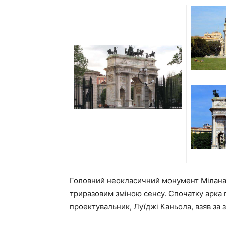
Головний неокласичний монумент Мілана, 
триразовим зміною сенсу. Спочатку арка 
проектувальник, Луїджі Каньола, взяв за 