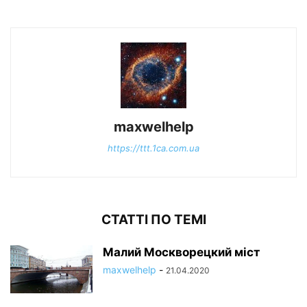
maxwelhelp
https://ttt.1ca.com.ua
СТАТТІ ПО ТЕМІ
Малий Москворецкий міст
maxwelhelp
-
21.04.2020